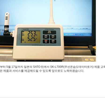
6일부터 5월 17일까지 일본의 SATO 社에서 SK-L700R(무선온습도데이터로거) 제품 
은 제품과 서비스를 제공해드릴 수 있도록 앞으로도 노력하겠습니다.