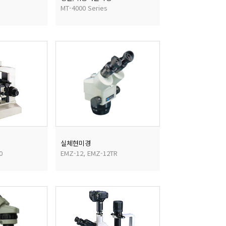
MT-4000 Series
실체현미경
0
EMZ-12, EMZ-12TR