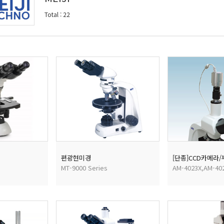
Total
:
22
편광현미경
[단종]CCD카메라
MT-9000 Series
AM-4023X,AM-40