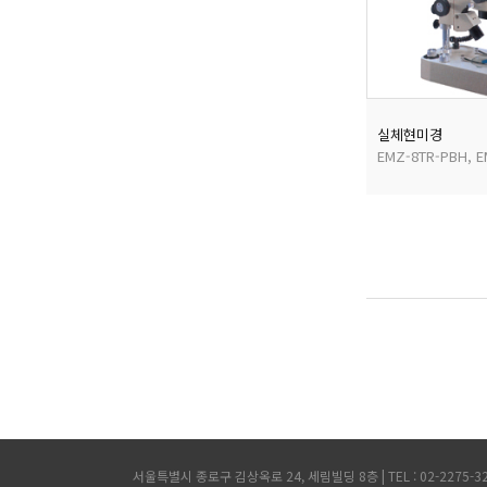
실체현미경
서울특별시 종로구 김상옥로 24, 세림빌딩 8층 | TEL : 02-2275-3200,