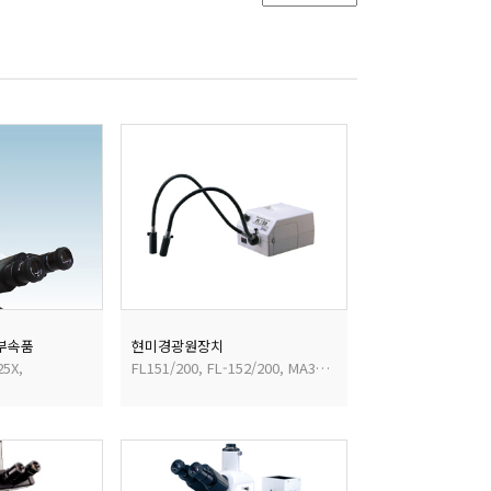
/부속품
현미경광원장치
25X,
FL151/200, FL-152/200, MA305/200