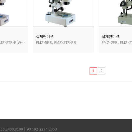
실체현미경
실체현미경
EMZ-8TR-PBH, EMZ-8TR-P(W/FL152)
EMZ-5PB, EMZ-5TR-PB
EMZ-2PB, EMZ-2
1
2
2400,8100 | FAX : 02-2274-2053