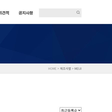
HOME >
제조사별
>
MEIJI