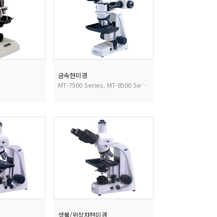
금속현미경
MT-7500 Series, MT-8500 Series
생물/위상차현미경