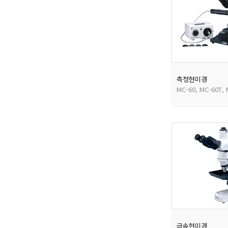
측정현미경
MC-60, MC-60T, 
금속현미경