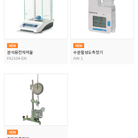
분석용전자저울
수분활성도측정기
FA2104-EN
AW-1