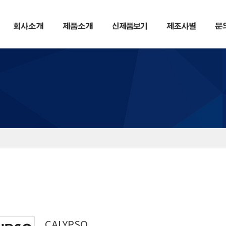
CALYPSO