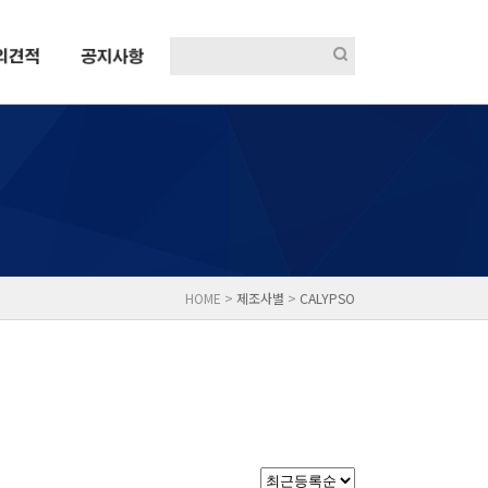
HOME >
제조사별
>
CALYPSO