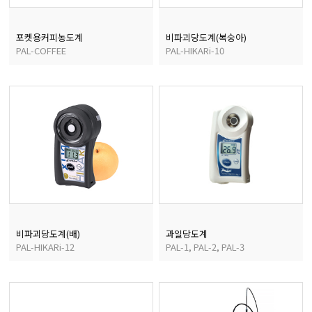
포켓용커피농도계
비파괴당도계(복숭아)
균질기/원심분리기/초음
PAL-COFFEE
PAL-HIKARi-10
이화학기기/교반기
열화상카메라
비파괴당도계(배)
과일당도계
PAL-HIKARi-12
PAL-1, PAL-2, PAL-3