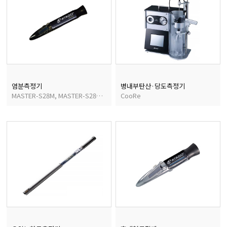
염분측정기
병내부탄산·당도측정기
MASTER-S28M, MASTER-S28α, MASTER-S/Mill M
CooRe