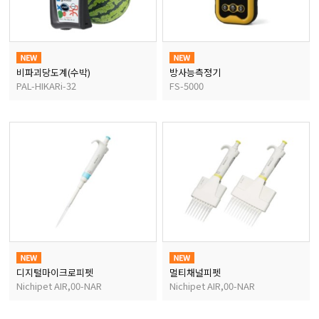
비파괴당도계(수박)
방사능측정기
PAL-HIKARi-32
FS-5000
디지털마이크로피펫
멀티채널피펫
Nichipet AIR,00-NAR
Nichipet AIR,00-NAR