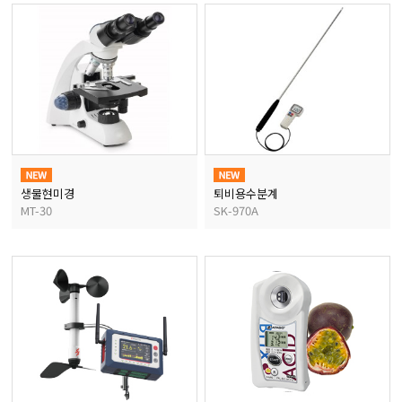
생물현미경
퇴비용수분계
MT-30
SK-970A