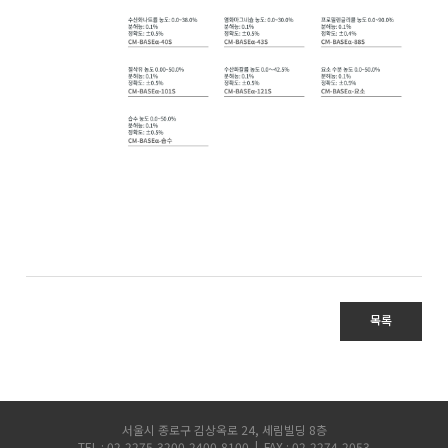
목록
서울시 종로구 김상옥로 24, 세림빌딩 8층
TEL : 02-2275-3200,2400,8100 | FAX : 02-2274-2053