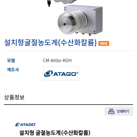
마이크로피펫
수분계/회전계/도막두께
설치형굴절농도계(수산화칼륨)
현미경/확대경
모델
CM-800α-KOH
색차계/광택계/조도계/
제조사
농업/임업/해양측정기
상품정보
경도계/물리/물성측정기
진공계/차압계/진공펌프