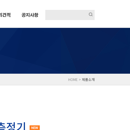
HOME >
제품소개
측정기