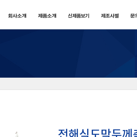
전해식도막두께