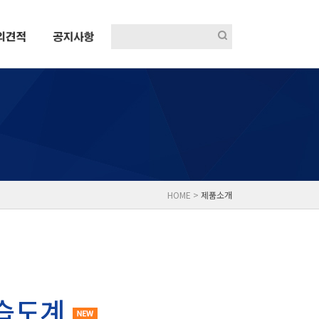
HOME >
제품소개
습도계