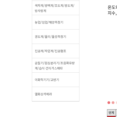
색차계/광택계/조도계/광도계/
방사랑계
농업/임업/해양측정기
경도계/물리/물성측정기
진공계/차압계/진공펌프
균질기/원심분리기/초음파유량
계/습식·건식가스메타
이화학기기/교반기
열화상카메라