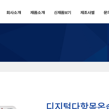
디지털다항목온