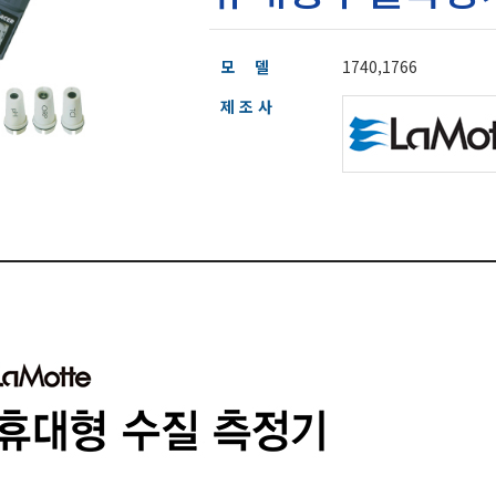
모 델
1740,1766
제 조 사