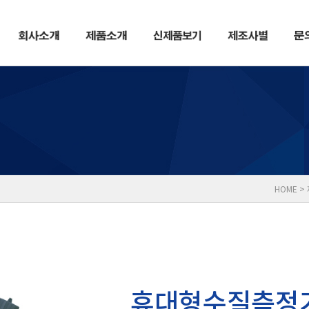
HOME >
휴대형수질측정