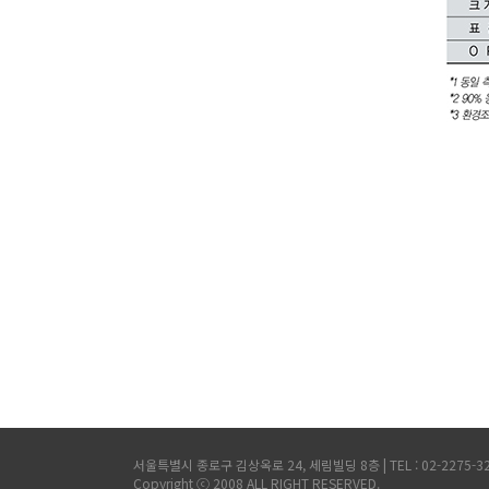
서울특별시 종로구 김상옥로 24, 세림빌딩 8층 | TEL : 02-2275-3200,
Copyright ⓒ 2008 ALL RIGHT RESERVED.