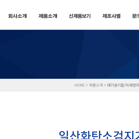
HOME > 제품소개 >
대기공기질/미세먼지
일산화탄소검지