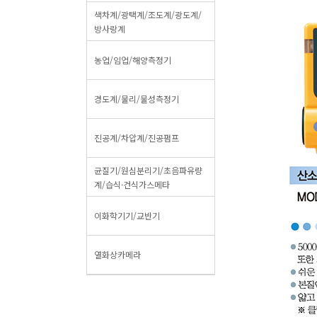
색차계/광택계/조도계/광도계/
방사랑계
농업/임업/해양측정기
경도계/물리/물성측정기
진공계/차압계/진공펌프
균질기/원심분리기/초음파유량
계/습식·건식가스메타
이화학기기/교반기
열화상카메라