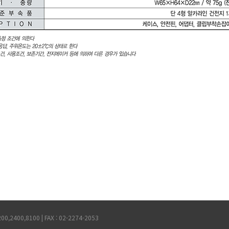
2400,8100 | FAX : 02-2274-2053