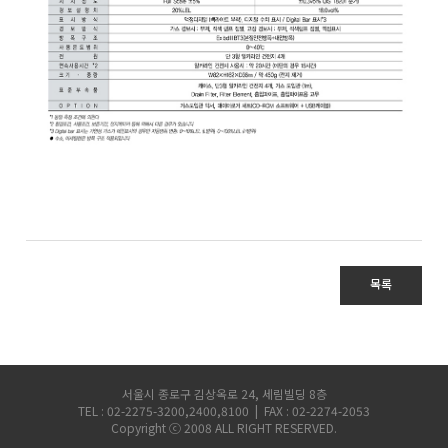
목록
서울시 종로구 김상옥로 24, 세림빌딩 8층
TEL : 02-2275-3200,2400,8100 | FAX : 02-2274-2053
Copyright ⓒ 2008 ALL RIGHT RESERVED.