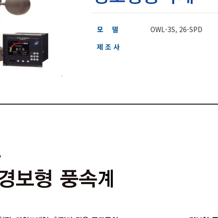
모 델
OWL-3S, 26-SPD
제 조 사