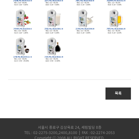
목록
서울시 종로구 김상옥로 24, 세림빌딩 8층
TEL : 02-2275-3200,2400,8100 | FAX : 02-2274-2053
Copyright ⓒ 2008 ALL RIGHT RESERVED.