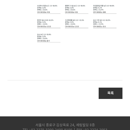
목록
서울시 종로구 김상옥로 24, 세림빌딩 8층
TEL : 02-2275-3200,2400,8100 | FAX : 02-2274-2053