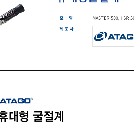
모 델
MASTER-500, HSR-50
제 조 사