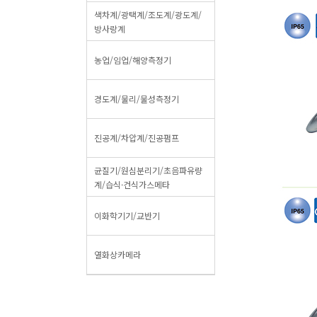
색차계/광택계/조도계/광도계/
방사랑계
농업/임업/해양측정기
경도계/물리/물성측정기
진공계/차압계/진공펌프
균질기/원심분리기/초음파유량
계/습식·건식가스메타
이화학기기/교반기
열화상카메라