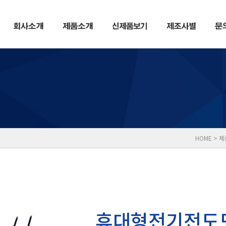
HOME > 
휴대형전기전도