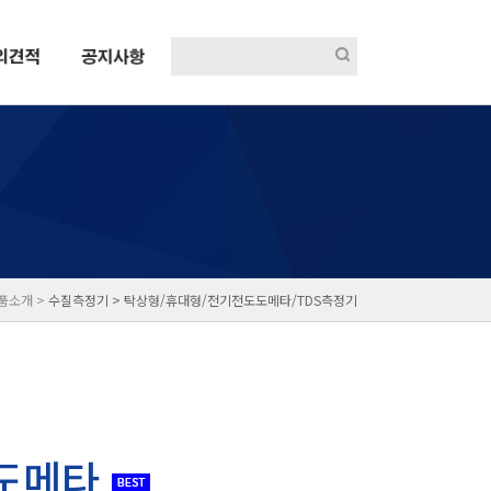
제품소개 >
수질측정기 >
탁상형/휴대형/전기전도도메타/TDS측정기
도메타