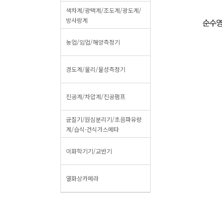
색차계/광택계/조도계/광도계/
방사랑계
농업/임업/해양측정기
경도계/물리/물성측정기
진공계/차압계/진공펌프
균질기/원심분리기/초음파유량
계/습식·건식가스메타
이화학기기/교반기
열화상카메라