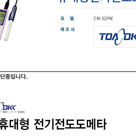
모 델
CM-31PW
제 조 사
 단종입니다.