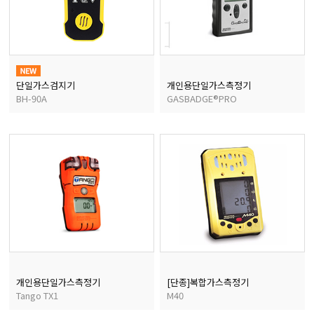
단일가스검지기
개인용단일가스측정기
BH-90A
GASBADGE®PRO
개인용단일가스측정기
[단종]복합가스측정기
Tango TX1
M40