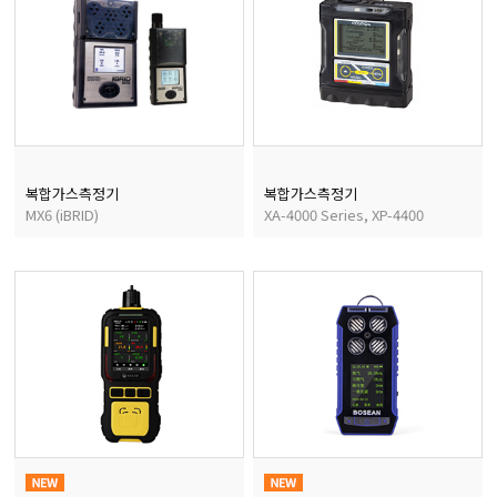
복합가스측정기
복합가스측정기
MX6 (iBRID)
XA-4000 Series, XP-4400