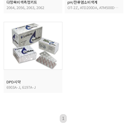
다항목비색측정키트
pH/잔류염소비색계
2064, 2056, 2063, 2062
OT-2Z, ATD200DA, ATM500DA ,03-1Z
DPD시약
6903A-J, 6197A-J
1