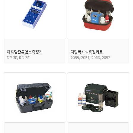
디지털잔류염소측정기
다항목비색측정키트
DP-3F, RC-3F
2055, 2051, 2066, 2057