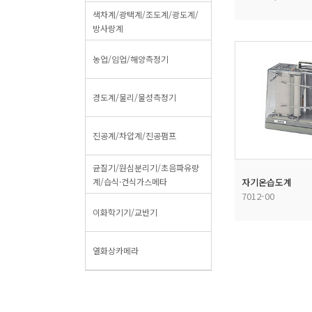
색차계/광택계/조도계/광도계/
방사랑계
농업/임업/해양측정기
경도계/물리/물성측정기
진공계/차압계/진공펌프
균질기/원심분리기/초음파유량
계/습식·건식가스메타
자기온습도계
7012-00
이화학기기/교반기
열화상카메라