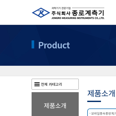
Product
전체 카테고리
제품소개
제품소개
모바일풍속풍량계/