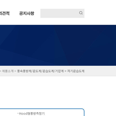
 > 제품소개 >
풍속풍량계/온도계/온습도계/기압계 >
자기온습도계
Hood형풍량측정기