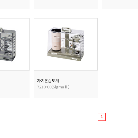
자기온습도계
7210-00(SigmaⅡ)
1