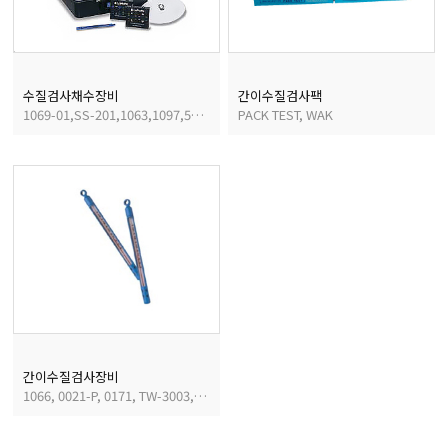
균질기/원심분리기/초음
수질검사채수장비
간이수질검사팩
1069-01,SS-201,1063,1097,5026
PACK TEST, WAK
이화학기기/교반기
열화상카메라
간이수질검사장비
1066, 0021-P, 0171, TW-3003, 1086