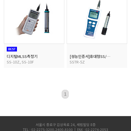
디지털MLSS측정기
[성능인증서]휴대형SS/탁도측정기
SS-10Z, SS-10F
SSTR-5Z
1
서울시 종로구 김상옥로 24, 세림빌딩 8층
TEL : 02-2275-3200,2400,8100 | FAX : 02-2274-2053