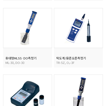
휴대형MLSS·DO측정기
탁도계/용존오존측정기
ML-30, DO-30
TR-5Z, O₃-3F