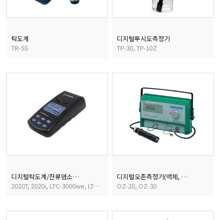
탁도계
디지털투시도측정기
TR-55
TP-30, TP-10Z
디지털탁도계/잔류염소측정기
디지털오존측정기(액체, 기체용)
2020T, 2020i, LTC-3000we, LTC-3000wi
OZ-20, OZ-30