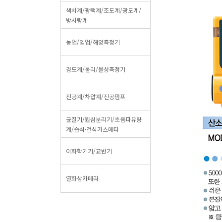
색차계/광택계/조도계/광도계/
방사랑계
농업/임업/해양측정기
경도계/물리/물성측정기
진공계/차압계/진공펌프
균질기/원심분리기/초음파유량
계/습식·건식가스메타
이화학기기/교반기
열화상카메라