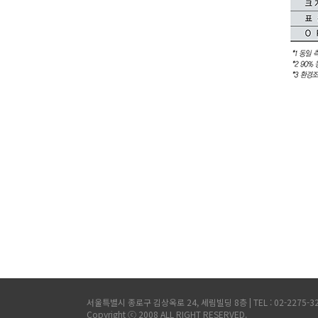
서울특별시 종로구 김상옥로 24, 세림빌딩 8층 | TEL : 02-2275-3200,
Copyright ⓒ 2008 ALL RIGHT RESERVED.