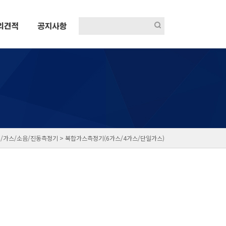
/가스/소음/진동측정기 >
복합가스측정기(6가스/4가스/단일가스)