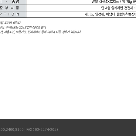
2400,8100 | FAX : 02-2274-2053