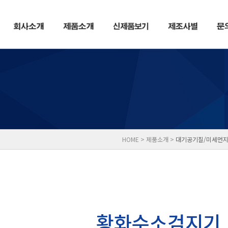
HOME > 제품소개 >
대기공기질/미세먼지
황화수소검지기