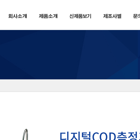
디지털COD측