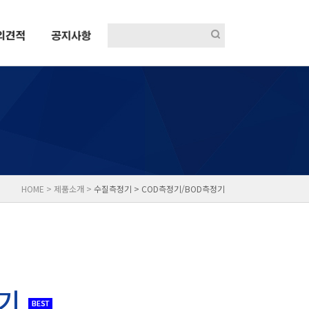
HOME > 제품소개 >
수질측정기 >
COD측정기/BOD측정기
정기