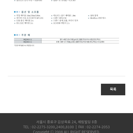
목록
서울시 종로구 김상옥로 24, 세림빌딩 8층
TEL : 02-2275-3200,2400,8100 | FAX : 02-2274-2053
Copyright ⓒ 2008 ALL RIGHT RESERVED.