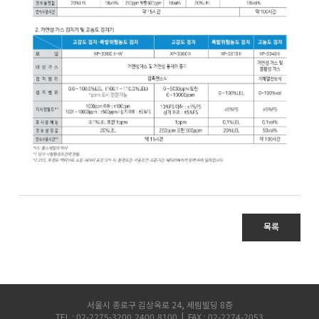
목록
서울시 종로구 김상옥로 24, 세림빌딩 8층
TEL : 02-2275-3200,2400,8100 | FAX : 02-2274-2053