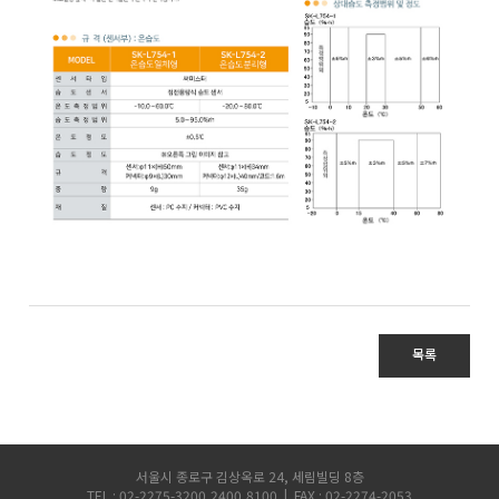
목록
서울시 종로구 김상옥로 24, 세림빌딩 8층
TEL : 02-2275-3200,2400,8100 | FAX : 02-2274-2053