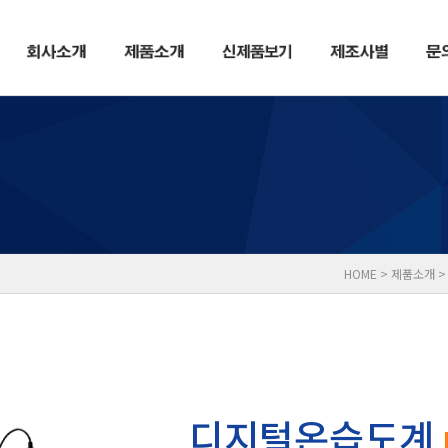
HOME > 제품소개 
디지털온습도계