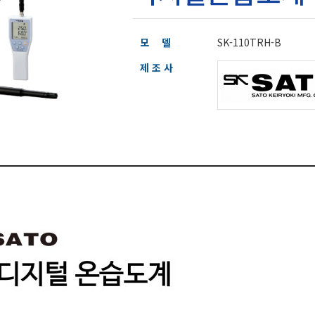
모 델
SK-110TRH-B
제 조 사