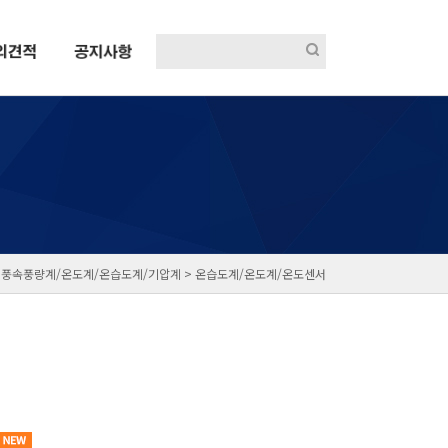
>
풍속풍량계/온도계/온습도계/기압계 >
온습도계/온도계/온도센서