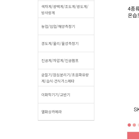
색차계/광택계/조도계/광도계/
방사랑계
농업/임업/해양측정기
경도계/물리/물성측정기
진공계/차압계/진공펌프
균질기/원심분리기/초음파유량
계/습식·건식가스메타
이화학기기/교반기
열화상카메라