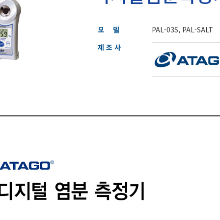
모 델
PAL-03S, PAL-SALT
제 조 사