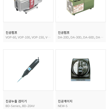
균질기/원심분리기/초음
이화학기기/교반기
진공펌프
진공펌프
VOP-60, VOP-100, VOP-150, VOP-200
DA-20D, DA-30D, DA-60D, DA-30S, DA-40S, DA-60S
열화상카메라
진공누출 검지기
진공게이지
BD-Series, BD-20AV
NEW-S