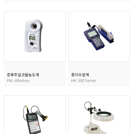
증류주알코올농도계
종이수분계
PAL-Whiskey
HK-300 Series