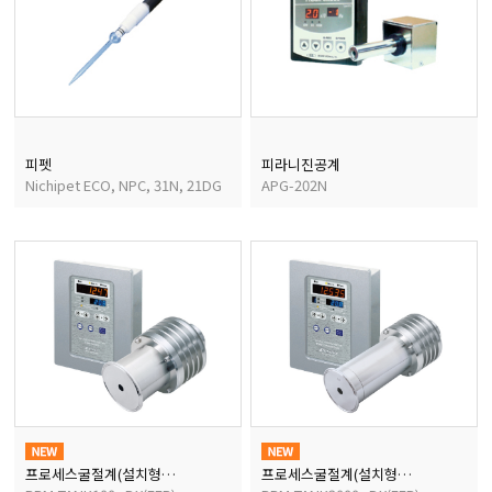
피펫
피라니진공계
Nichipet ECO, NPC, 31N, 21DG
APG-202N
프로세스굴절계(설치형굴절계)
프로세스굴절계(설치형굴절계)