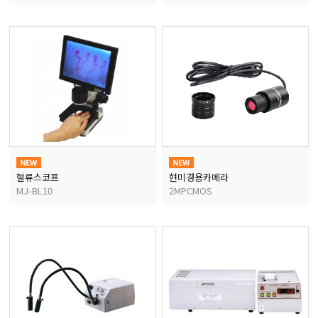
혈류스코프
현미경용카메라
MJ-BL10
2MPCMOS