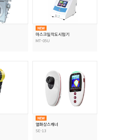
마스크밀착도시험기
MT-05U
열화상스캐너
SE-13