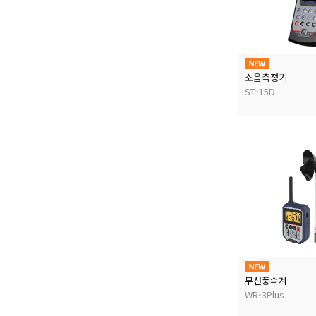
소음측정기
ST-15D
무선풍속계
WR-3Plus