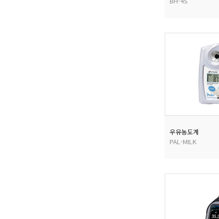
BH-4S
우유농도계
PAL-MILK