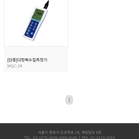
[단종]다항목수질측정기
WQC-24
1
서울시 종로구 김상옥로 24, 세림빌딩 8층
TEL : 02-2275-3200,2400,8100 | FAX : 02-2274-2053