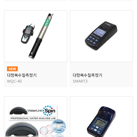
다항목수질측정기
다항목수질측정기
WQC-40
SMART3